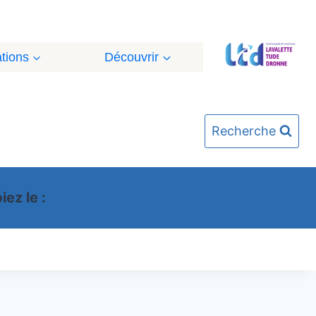
tions
Découvrir
Recherche
ez le :