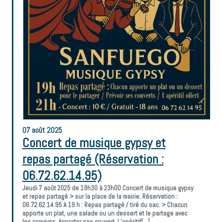
07
août
2025
Concert de musique gypsy et
repas partagé (Réservation :
06.72.62.14.95)
Jeudi 7 août 2025 de 19h30 à 23h00 Concert de musique gypsy
et repas partagé > sur la place de la mairie. Réservation :
06.72.62.14.95 A 19 h : Repas partagé / tiré du sac. > Chacun
apporte un plat, une salade ou un dessert et le partage avec
les convives. Apporter ses couvert. L’apéritif[…]