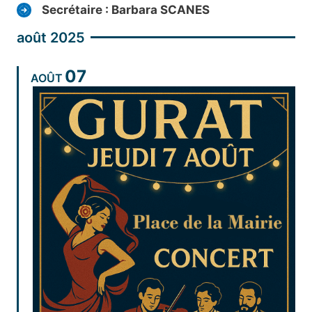
Secrétaire : Barbara SCANES
août 2025
07
AOÛT