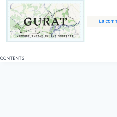
Aller
au
contenu
La com
CONTENTS